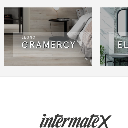
LEGNO
GRAMERCY
E