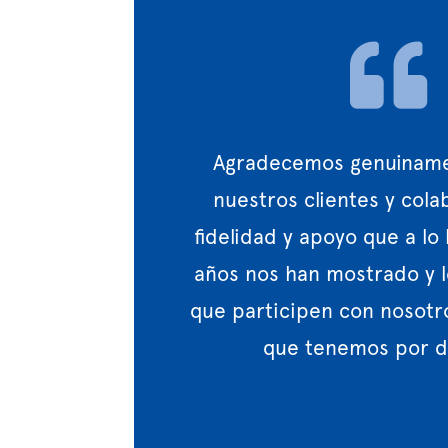

Agradecemos genuiname
nuestros clientes y cola
fidelidad y apoyo que a lo
años nos han mostrado y l
que participen con nosotro
que tenemos por d