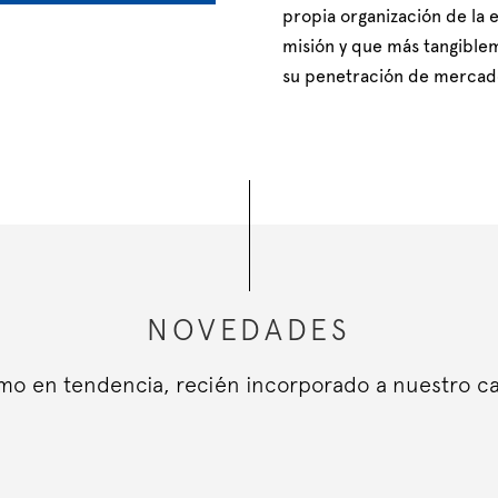
propia organización de la e
misión y que más tangible
su penetración de mercad
NOVEDADES
imo en tendencia, recién incorporado a nuestro c