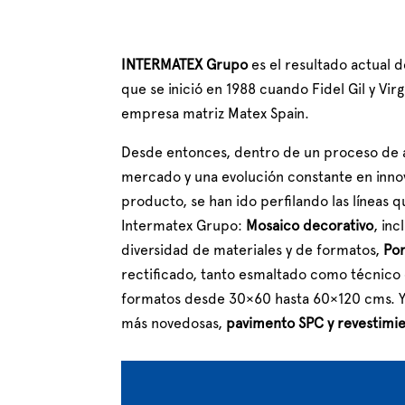
INTERMATEX Grupo
es el resultado actual 
que se inició en 1988 cuando Fidel Gil y Virg
empresa matriz Matex Spain.
Desde entonces, dentro de un proceso de a
mercado y una evolución constante en innov
producto, se han ido perfilando las líneas q
Intermatex Grupo:
Mosaico decorativo
, in
diversidad de materiales y de formatos,
Por
rectificado, tanto esmaltado como técnico
formatos desde 30×60 hasta 60×120 cms. Y p
más novedosas,
pavimento SPC y revestimi