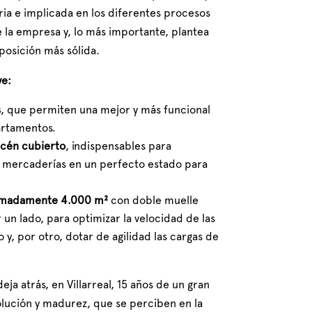
ria e implicada en los diferentes procesos
e la empresa y, lo más importante, plantea
posición más sólida.
ye:
s
, que permiten una mejor y más funcional
artamentos.
cén cubierto
, indispensables para
 mercaderías en un perfecto estado para
ximadamente 4.000 m²
con doble muelle
r un lado, para optimizar la velocidad de las
y, por otro, dotar de agilidad las cargas de
ja atrás, en Villarreal, 15 años de un gran
lución y madurez, que se perciben en la