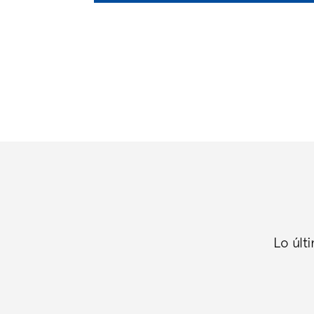
Lo últ