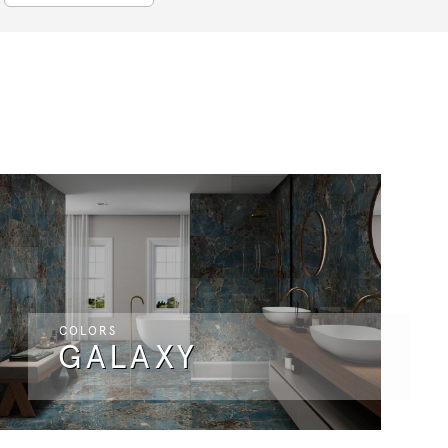
COLORS
GALAXY