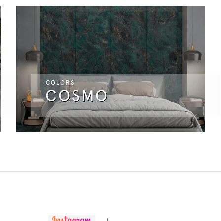
COLORS
COSMO