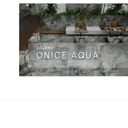
COLORS
ONICE AQUA