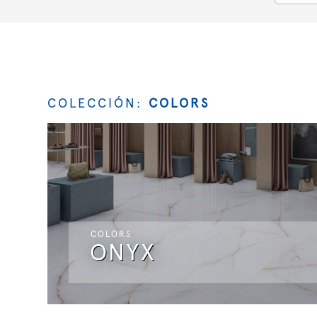
COLECCIÓN:
COLORS
COLORS
ONYX