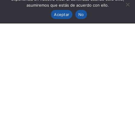
asumiremos que estás de acuerdo con ello.
Aceptar
No
LUX
MILANO
LUX
TORINO