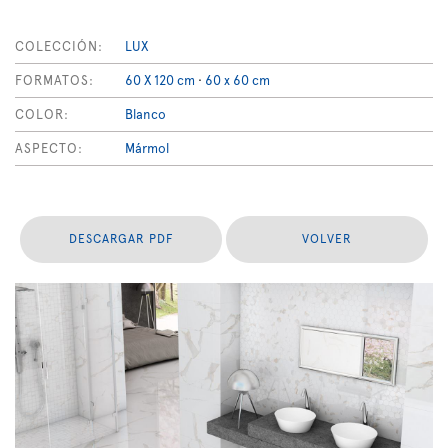
COLECCIÓN:
LUX
FORMATOS:
60 X 120 cm
·
60 x 60 cm
COLOR:
Blanco
ASPECTO:
Mármol
DESCARGAR PDF
VOLVER