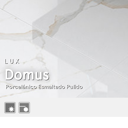
LUX
Domus
Porcelánico Esmaltado Pulido