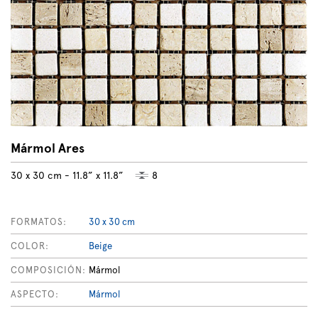
Mármol Ares
30 x 30 cm - 11.8” x 11.8”
8
FORMATOS:
30 x 30 cm
COLOR:
Beige
COMPOSICIÓN:
Mármol
ASPECTO:
Mármol