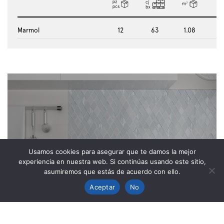
Marmol
12
63
1.08
17
Usamos cookies para asegurar que te damos la mejor
experiencia en nuestra web. Si continúas usando este sitio,
JEWEL
asumiremos que estás de acuerdo con ello.
Aceptar
No