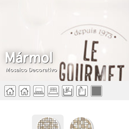
Mármol
Mosaico Decorativo