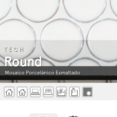
TECH
Round
Mosaico Porcelánico Esmaltado