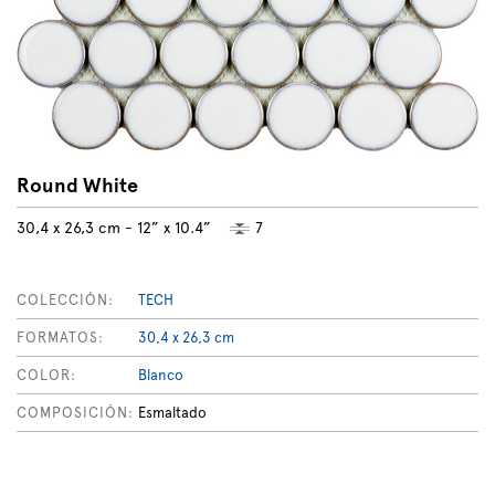
Round White
30,4 x 26,3 cm - 12” x 10.4”
7
COLECCIÓN:
TECH
FORMATOS:
30,4 x 26,3 cm
COLOR:
Blanco
COMPOSICIÓN:
Esmaltado