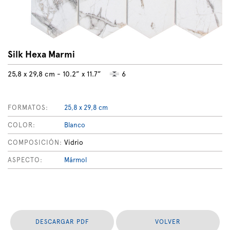
Silk Hexa Marmi
25,8 x 29,8 cm - 10.2” x 11.7”
6
FORMATOS:
25,8 x 29,8 cm
COLOR:
Blanco
COMPOSICIÓN:
Vidrio
ASPECTO:
Mármol
DESCARGAR PDF
VOLVER