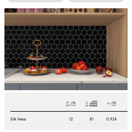
Silk Hexa
12
81
0.924
12