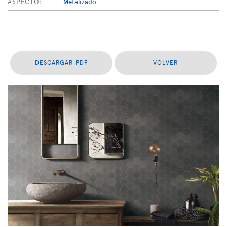
ASPECTO:
Metalizado
DESCARGAR PDF
VOLVER