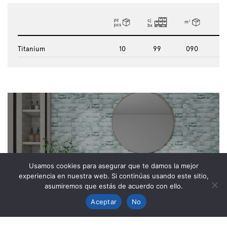
Titanium
10
99
090
4.
Usamos cookies para asegurar que te damos la mejor
experiencia en nuestra web. Si continúas usando este sitio,
asumiremos que estás de acuerdo con ello.
SPACE
Aceptar
No