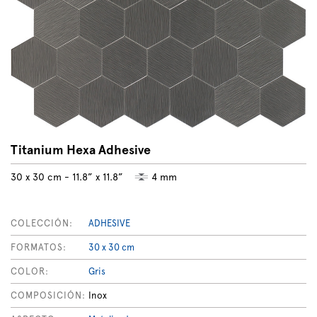
Titanium Hexa Adhesive
30 x 30 cm - 11.8” x 11.8”
4 mm
COLECCIÓN:
ADHESIVE
FORMATOS:
30 x 30 cm
COLOR:
Gris
COMPOSICIÓN:
Inox