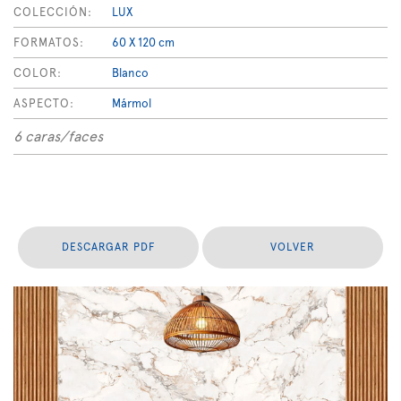
COLECCIÓN:
LUX
FORMATOS:
60 X 120 cm
COLOR:
Blanco
ASPECTO:
Mármol
6 caras/faces
DESCARGAR PDF
VOLVER