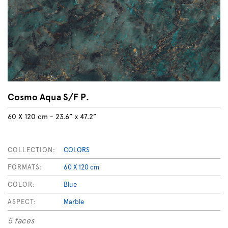
Cosmo Aqua S/F P.
60 X 120 cm - 23.6” x 47.2”
COLLECTION:
COLORS
FORMATS:
60 X 120 cm
COLOR:
Blue
ASPECT:
Marble
5 faces