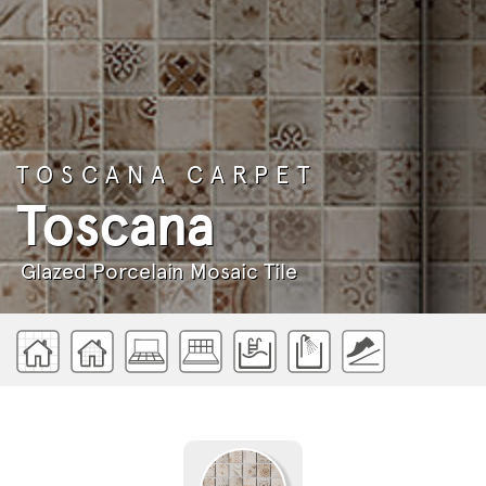
TOSCANA CARPET
Toscana
Glazed Porcelain Mosaic Tile