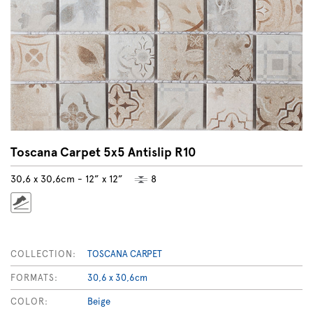
Toscana Carpet 5x5 Antislip R10
30,6 x 30,6cm - 12” x 12”
8
COLLECTION:
TOSCANA CARPET
FORMATS:
30,6 x 30,6cm
COLOR:
Beige