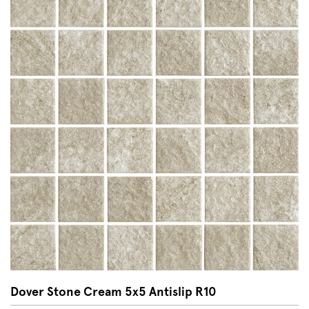
Dover Stone Cream 5x5 Antislip R10