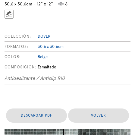
30,6 x 30,6cm - 12” x 12”
6
COLECCIÓN:
DOVER
FORMATOS:
30,6 x 30,6cm
COLOR:
Beige
COMPOSICIÓN:
Esmaltado
Antideslizante / Antislip R10
DESCARGAR PDF
VOLVER