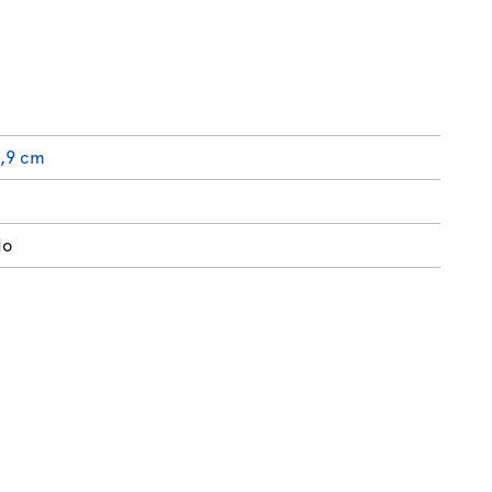
0,9 cm
do