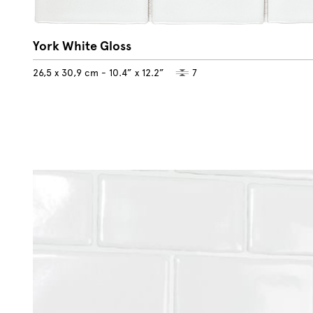
York White Gloss
26,5 x 30,9 cm - 10.4” x 12.2”
7