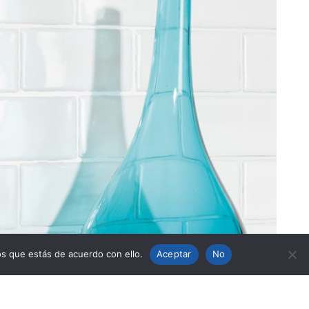
s que estás de acuerdo con ello.
Aceptar
No