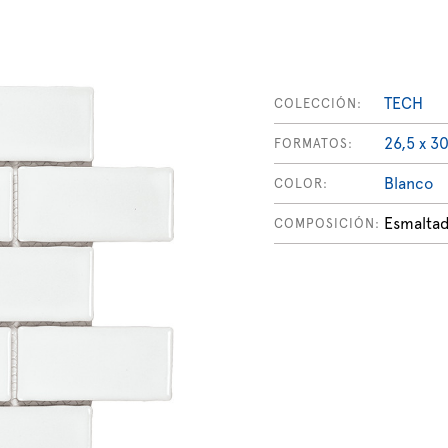
TECH
COLECCIÓN:
26,5 x 3
FORMATOS:
Blanco
COLOR:
Esmalta
COMPOSICIÓN: