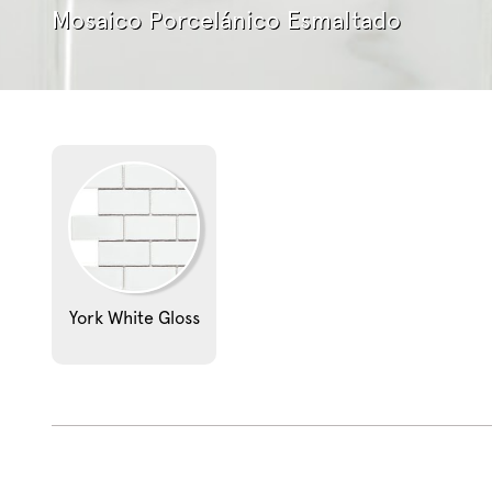
Mosaico Porcelánico Esmaltado
York White Gloss