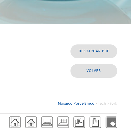
DESCARGAR PDF
VOLVER
Mosaico Porcelánico
> Tech > York