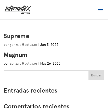
Supreme
por
gonzalo@actua.es
|
Jun 3, 2025
Magnum
por
gonzalo@actua.es
|
May 26, 2025
Buscar
Entradas recientes
Comentarios recientes